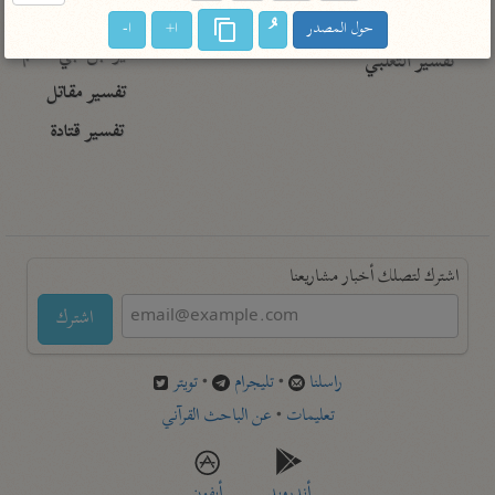
تفسير أبي السعود
الدر المنثور
تفسير السمرقندي
حول المصدر
ا+
ا-
الكشاف للزمخشري
تفسير ابن أبي حاتم
تفسير الثعلبي
تفسير مقاتل
تفسير قتادة
اشترك لتصلك أخبار مشاريعنا
اشترك
راسلنا
•
تليجرام
•
تويتر
تعليمات
•
عن الباحث القرآني
أندرويد
أيفون