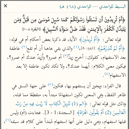
ساهم معنا في نشر القرآن والعلم الشرعي
✕
البسيط للواحدي — الواحدي (٤٦٨ هـ)
الباحث القرآني
﴿أَمۡ تُرِیدُونَ أَن تَسۡـَٔلُوا۟ رَسُولَكُمۡ كَمَا سُىِٕلَ مُوسَىٰ مِن قَبۡلُۗ وَمَن 
یَتَبَدَّلِ ٱلۡكُفۡرَ بِٱلۡإِیمَـٰنِ فَقَدۡ ضَلَّ سَوَاۤءَ ٱلسَّبِیلِ﴾ 
[البقرة ١٠٨]
بحث
تفسير
علوم
مصاحف
معاجم
قوله تعالى: 
﴿أَمْ تُرِيدُونَ﴾
 الآية، قد ذكرنا بعض أحكام أم في قوله: 
(٢)
(١)
﴿أَمْ لَمْ تُنْذِرْهُمْ﴾
،
 والذي بقي هاهنا أن أم تقع
 عاطفة 
[البقرة: 6]
(٣)
بعد الاستفهام، كقولك: أخرج زيدٌ
 أم عمرو؟ وأَزَيدٌ عندك أم عمرو؟، 
Type 2 or more characters for results.
فيكون معنى الكلام: أيهما عندك؟، ولا تكاد تكون عاطفة إلا بعد 
Type 1 or more
أمّهات
عامّة
معاصرة
(٤)
الاستفهام
.
characters for results.
تفسير الطبري
فتح البيان للقنوجي
الميسر
(٥)
قال الفراء: ويجوز أن يستفهم بها، فتكون
 على جهة النسق في 
تفسير ابن كثير
فتح القدير للشوكاني
المختصر في
ظاهر اللفظ، وفي المعنى تكون استفهامًا مبتدأً به، منقطعًا مما قبله، 
التفسير
تفسير القرطبي
تفسير ابن جزي
وذلك مثل قوله تعالى: 
﴿الم (1) تَنْزِيلُ الْكِتَابِ لَا رَيْبَ فِيهِ مِنْ رَبِّ 
تفسير السعدي
تفسير البغوي
الْعَالَمِينَ (2) أَمْ يَقُولُونَ افْتَرَاهُ﴾
 [السجدة:1 - 3]. فجاءت (أم) وليس 
أيسر التفاسير
(٦)
قبلها استفهام، وهي دليل على أنها استفهام مُبتدأ على كلام قد سبقه
، 
موسوعات
القرآن – تدبر وعمل