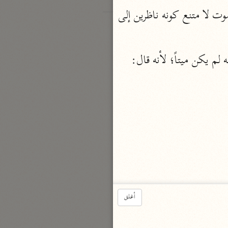
 ، ولو كانت الصاعقة هي الموت لا متنع كونه ناظرين إلى 
 أثبت الصَّاعقة في حقه مع أنه لم يكن ميتاً؛ لأنه قال: 
أغلق
 جلمة حالية، والمعنى: وأنتم تنظرون موت بعضكم خلف بعض، أوك تنظرون إلى ما حَلّ 