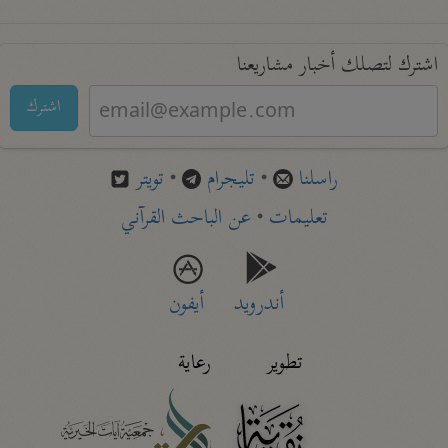
اشترك لتصلك أخبار مشاريعنا
اشترك
راسلنا
•
تليجرام
•
تويتر
تعليمات
•
عن الباحث القرآني
أندرويد
أيفون
تطوير
رعاية