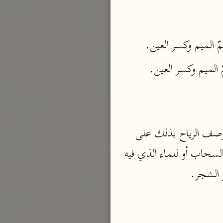
الدر المنثور
لال الدين السيوطي (٩١١ هـ)
نحو ١٣ مجلدًا
 الميم وكسر العين.
سير القرآن العظيم مسندًا
ابن أبي حاتم الرازي (٣٢٧ هـ)
نحو ١٠ مجلدات
فسير مقاتل بن سليمان
مقاتل بن سليمان (١٥٠ هـ)
- التشبيه البليغ: في قوله تعالى وَأَرْسَلْنَا الرِّياحَ لَواقِحَ اللواقح جمع لاقح بمعنى حامل، ووصف الرياح بذلك على 
نحو ٥ مجلدات
التشبيه البليغ شبهت الريح المحملة بالسحاب الماطر بالناقة الحامل، لأنها حاملة لذلك السحاب أو للماء الذي فيه 
تفسير قتادة
 الشجر.
دة بن دعامة السّدوسيّ (١١٧ هـ)