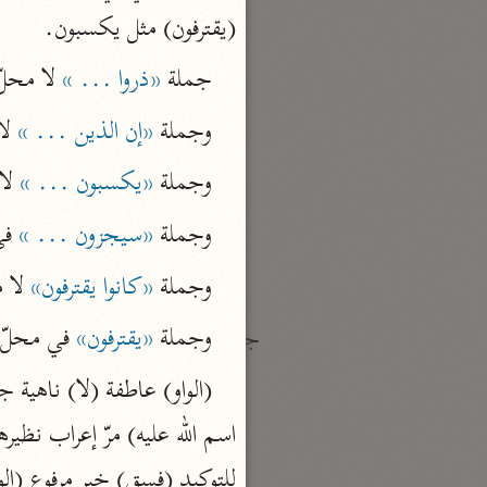
نحو ١٩ مجلدًا
(يقترفون) مثل يكسبون.
الجامع لأحكام القرآن
جملة 
«ذروا ... »
 لا محلّ 
القرطبي (٦٧١ هـ)
وجملة 
«إن الذين ... »
 لا
نحو ٢٤ مجلدًا
معالم التنزيل
وجملة 
«يكسبون ... »
 لا
البغوي (٥١٦ هـ)
وجملة 
«سيجزون ... »
 في
نحو ١١ مجلدًا
وجملة 
«كانوا يقترفون»
 لا 
وجملة 
«يقترفون»
 في محلّ
جمع الأقوال
زاد المسير
ابن الجوزي (٥٩٧ هـ)
اسم الله عليه) مرّ إعراب نظيره
نحو ٥ مجلدات