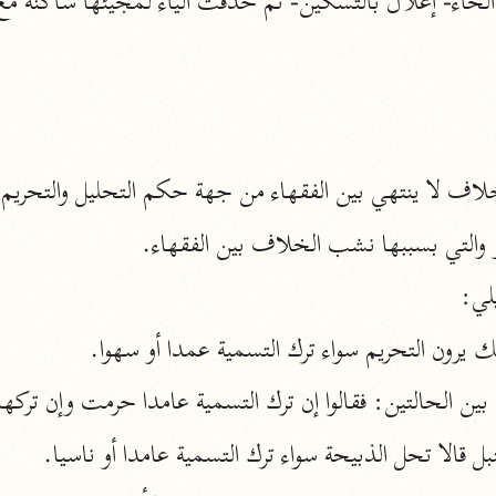
الزمخشري (٥٣٨ هـ)
ج
نحو ٨ مجلدات
تف
ت
و والتي بسببها نشب الخلاف بين الفقهاء.
لي:
ك يرون التحريم سواء ترك التسمية عمدا أو سهوا.
قتا
ا بين الحالتين: فقالوا إن ترك التسمية عامدا حرمت وإن تركه
 قالا تحل الذبيحة سواء ترك التسمية عامدا أو ناسيا.