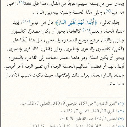
تفسير الآلوسي
(٨)
جمع الأقوال
ويردون على من يسفه عليهم معروفًا من القول، وهذا قول قتادة
 واختيار 
تفسير ابن عثيمين
(٩)
تفسير ابن الجوزي
تفسير الرازي
ابن قتيبة
، وعلى هذا الحسنة والسيئة بينه وبين الناس.
تفسير الماوردي
(١٠)
وقوله تعالى: 
﴿أُولَئِكَ لَهُمْ عُقْبَى الدَّارِ﴾
 قال ابن عباس
: يريد 
مركَّزة العبارة
(١١)
عقباه الجنة، والعقبى
 كالعاقبة، يجوز أن يكون مصدرًا، كالشورى 
أخرى
تفسير الجلالين
أضواء البيان
والقربى واللقيا، توضع موضع المصدر، وقد يجيء مثل هذا أيضًا على 
منتقاة
جامع البيان للإيجي
(فَعْلى) كالنجوى والدعوى والطغوى، وعلى (فِعْلى) كالذكرى والضيزى، 
تفسير ابن القيم
نظم الدرر للبقاعي
تفسير البيضاوي
ويجوز أن يكون اسمًا، وهو هاهنا مصدر مضاف إلى الفاعل، والمعنى: 
تفسير ابن تيمية
أولئك لهم أن تعقب أعمالهم الحسنة الجنة، أي تصير الجنة آخر أمرهم، 
تفسير النسفي
لغة وبلاغة
والمراد بالدار الجنة، يعرف ذلك بإطلاقها، حيث ذكرت عقيب الأعمال 
الوجيز للواحدي
التحرير والتنوير
عامّة
الصالحة.

تفسير ابن أبي زمنين
تفسير السمعاني
المحرر الوجيز لابن
عطية
تفسير مكّي
البحر المحيط لأبي
(١)
 "تنوير المقباس" ص 157، القرطبي 9/ 310، الثعلبي 7/ 132 ب.

آثار
محاسن التأويل
حيان
(٢)
 الطبري 13/ 140، الثعلبي 7/ 132 ب.

للقاسمي
موسوعة التفسير
(٣)
 الثعلبي 7/ 132 ب، القرطبي 9/ 310.

البسيط للواحدي
المأثور
تفسير الثعالبي
(٤)
 "زاد المسير" 4/ 324، القرطبي 9/ 311، الثعلبي 7/ 133 أ.
