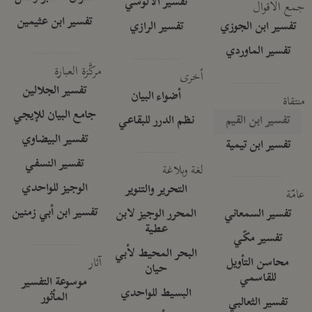
تفسير الآلوسي
جمع الأقوال
تفسير ابن عثيمين
تفسير ابن الجوزي
تفسير الرازي
تفسير الماوردي
مركَّزة العبارة
أخرى
تفسير الجلالين
أضواء البيان
منتقاة
جامع البيان للإيجي
تفسير ابن القيم
نظم الدرر للبقاعي
تفسير البيضاوي
تفسير ابن تيمية
تفسير النسفي
لغة وبلاغة
الوجيز للواحدي
التحرير والتنوير
عامّة
تفسير ابن أبي زمنين
تفسير السمعاني
المحرر الوجيز لابن
عطية
تفسير مكّي
البحر المحيط لأبي
آثار
محاسن التأويل
حيان
للقاسمي
موسوعة التفسير
البسيط للواحدي
المأثور
تفسير الثعالبي