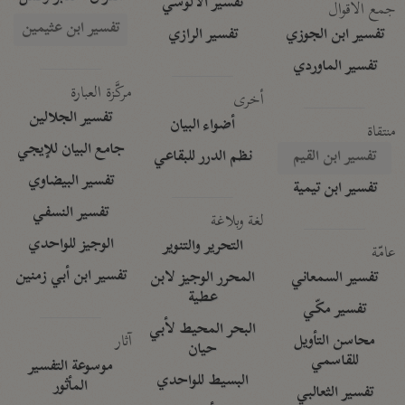
تفسير الآلوسي
جمع الأقوال
تفسير ابن عثيمين
تفسير ابن الجوزي
تفسير الرازي
تفسير الماوردي
مركَّزة العبارة
أخرى
تفسير الجلالين
أضواء البيان
منتقاة
جامع البيان للإيجي
تفسير ابن القيم
نظم الدرر للبقاعي
تفسير البيضاوي
تفسير ابن تيمية
تفسير النسفي
لغة وبلاغة
الوجيز للواحدي
التحرير والتنوير
عامّة
تفسير ابن أبي زمنين
تفسير السمعاني
المحرر الوجيز لابن
عطية
تفسير مكّي
البحر المحيط لأبي
آثار
محاسن التأويل
حيان
للقاسمي
موسوعة التفسير
البسيط للواحدي
المأثور
تفسير الثعالبي