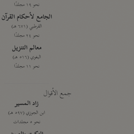
نحو ١٩ مجلدًا
الجامع لأحكام القرآن
القرطبي (٦٧١ هـ)
نحو ٢٤ مجلدًا
معالم التنزيل
البغوي (٥١٦ هـ)
نحو ١١ مجلدًا
جمع الأقوال
زاد المسير
ابن الجوزي (٥٩٧ هـ)
نحو ٥ مجلدات