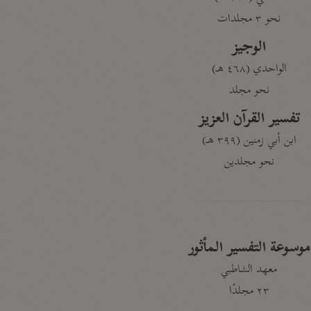
نحو ٣ مجلدات
الوجيز
الواحدي (٤٦٨ هـ)
نحو مجلد
تفسير القرآن العزيز
ابن أبي زمنين (٣٩٩ هـ)
نحو مجلدين
موسوعة التفسير المأثور
معهد الشاطبي
٢٣ مجلدًا