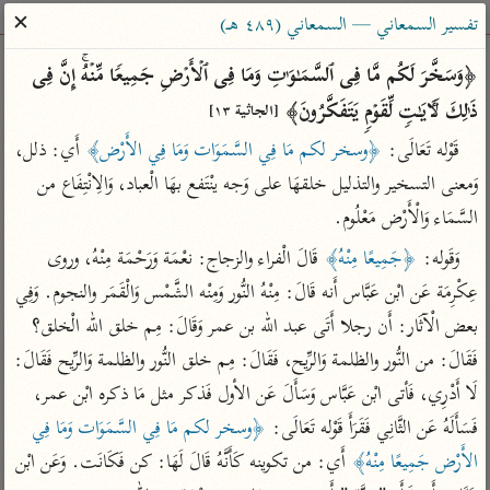
ساهم معنا في نشر القرآن والعلم الشرعي
✕
تفسير السمعاني — السمعاني (٤٨٩ هـ)
الباحث القرآني
﴿وَسَخَّرَ لَكُم مَّا فِی ٱلسَّمَـٰوَ ٰ⁠تِ وَمَا فِی ٱلۡأَرۡضِ جَمِیعࣰا مِّنۡهُۚ إِنَّ فِی 
ذَ ٰ⁠لِكَ لَـَٔایَـٰتࣲ لِّقَوۡمࣲ یَتَفَكَّرُونَ﴾ 
[الجاثية ١٣]
بحث
تفسير
علوم
مصاحف
معاجم
قَوْله تَعَالَى: 
﴿وسخر لكم مَا فِي السَّمَوَات وَمَا فِي الأَرْض﴾
 أَي: ذلل، 
وَمعنى التسخير والتذليل خلقهَا على وَجه ينْتَفع بهَا الْعباد، وَالِانْتِفَاع من 
السَّمَاء وَالْأَرْض مَعْلُوم.
Type 2 or more characters for results.
وَقَوله: 
﴿جَمِيعًا مِنْهُ﴾
 قَالَ الْفراء والزجاج: نعْمَة وَرَحْمَة مِنْهُ، وروى 
Type 1 or more
أمّهات
عامّة
معاصرة
عِكْرِمَة عَن ابْن عَبَّاس أَنه قَالَ: مِنْهُ النُّور وَمِنْه الشَّمْس وَالْقَمَر والنجوم. وَفِي 
characters for results.
تفسير الطبري
فتح البيان للقنوجي
الميسر
بعض الْآثَار: أَن رجلا أَتَى عبد الله بن عمر وَقَالَ: مِم خلق الله الْخلق؟ 
تفسير ابن كثير
فتح القدير للشوكاني
المختصر في
فَقَالَ: من النُّور والظلمة وَالرِّيح، فَقَالَ: مِم خلق النُّور والظلمة وَالرِّيح فَقَالَ: 
التفسير
تفسير القرطبي
تفسير ابن جزي
لَا أَدْرِي، فَأتى ابْن عَبَّاس وَسَأَلَ عَن الأول فَذكر مثل مَا ذكره ابْن عمر، 
تفسير السعدي
تفسير البغوي
فَسَأَلَهُ عَن الثَّانِي فَقَرَأَ قَوْله تَعَالَى: 
﴿وسخر لكم مَا فِي السَّمَوَات وَمَا فِي 
أيسر التفاسير
الأَرْض جَمِيعًا مِنْهُ﴾
 أَي: من تكوينه كَأَنَّهُ قَالَ لَهَا: كن فَكَانَت. وَعَن ابْن 
موسوعات
القرآن – تدبر وعمل