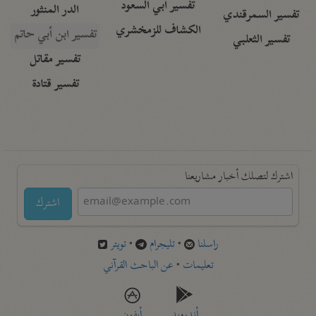
تفسير أبي السعود
الدر المنثور
تفسير السمرقندي
الكشاف للزمخشري
تفسير ابن أبي حاتم
تفسير الثعلبي
تفسير مقاتل
تفسير قتادة
اشترك لتصلك أخبار مشاريعنا
اشترك
راسلنا
•
تليجرام
•
تويتر
تعليمات
•
عن الباحث القرآني
أندرويد
أيفون