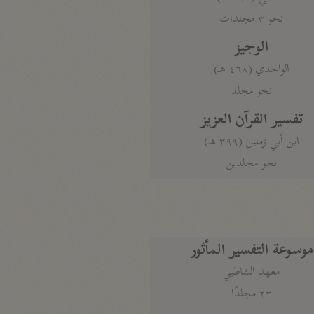
نحو ٣ مجلدات
الوجيز
الواحدي (٤٦٨ هـ)
نحو مجلد
تفسير القرآن العزيز
ابن أبي زمنين (٣٩٩ هـ)
نحو مجلدين
موسوعة التفسير المأثور
معهد الشاطبي
٢٣ مجلدًا