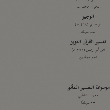
نحو ٣ مجلدات
الوجيز
الواحدي (٤٦٨ هـ)
نحو مجلد
تفسير القرآن العزيز
ابن أبي زمنين (٣٩٩ هـ)
نحو مجلدين
موسوعة التفسير المأثور
معهد الشاطبي
٢٣ مجلدًا