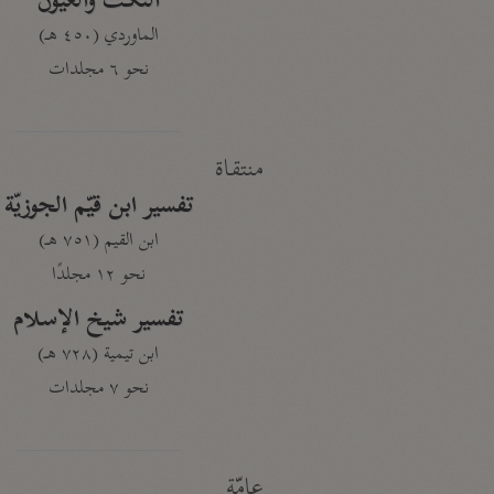
النكت والعيون
الماوردي (٤٥٠ هـ)
نحو ٦ مجلدات
منتقاة
تفسير ابن قيّم الجوزيّة
ابن القيم (٧٥١ هـ)
نحو ١٢ مجلدًا
تفسير شيخ الإسلام
ابن تيمية (٧٢٨ هـ)
نحو ٧ مجلدات
عامّة