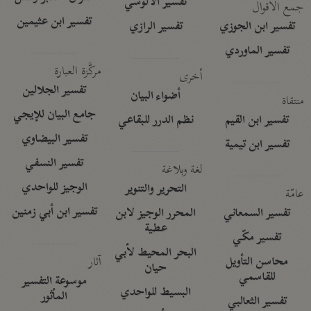
تفسير الآلوسي
جمع الأقوال
تفسير ابن عثيمين
تفسير ابن الجوزي
تفسير الرازي
تفسير الماوردي
مركَّزة العبارة
أخرى
تفسير الجلالين
أضواء البيان
منتقاة
جامع البيان للإيجي
تفسير ابن القيم
نظم الدرر للبقاعي
تفسير البيضاوي
تفسير ابن تيمية
تفسير النسفي
لغة وبلاغة
الوجيز للواحدي
التحرير والتنوير
عامّة
تفسير ابن أبي زمنين
تفسير السمعاني
المحرر الوجيز لابن
عطية
تفسير مكّي
البحر المحيط لأبي
آثار
محاسن التأويل
حيان
للقاسمي
موسوعة التفسير
البسيط للواحدي
المأثور
تفسير الثعالبي