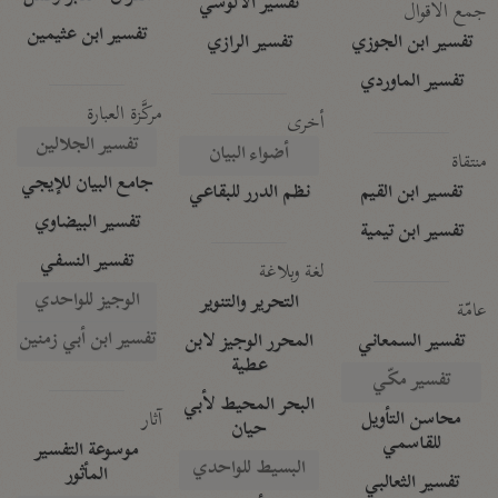
تفسير الآلوسي
جمع الأقوال
تفسير ابن عثيمين
تفسير ابن الجوزي
تفسير الرازي
تفسير الماوردي
مركَّزة العبارة
أخرى
تفسير الجلالين
أضواء البيان
منتقاة
جامع البيان للإيجي
تفسير ابن القيم
نظم الدرر للبقاعي
تفسير البيضاوي
تفسير ابن تيمية
تفسير النسفي
لغة وبلاغة
الوجيز للواحدي
التحرير والتنوير
عامّة
تفسير ابن أبي زمنين
تفسير السمعاني
المحرر الوجيز لابن
عطية
تفسير مكّي
البحر المحيط لأبي
آثار
محاسن التأويل
حيان
للقاسمي
موسوعة التفسير
البسيط للواحدي
المأثور
تفسير الثعالبي