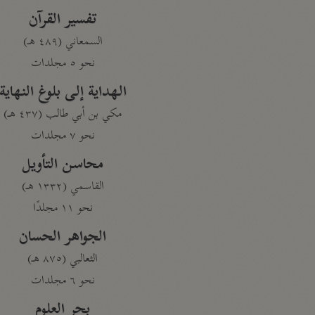
تفسير القرآن
السمعاني (٤٨٩ هـ)
نحو ٥ مجلدات
الهداية إلى بلوغ النهاية
مكي بن أبي طالب (٤٣٧ هـ)
نحو ٧ مجلدات
محاسن التأويل
القاسمي (١٣٣٢ هـ)
نحو ١١ مجلدًا
الجواهر الحسان
الثعالبي (٨٧٥ هـ)
نحو ٦ مجلدات
بحر العلوم