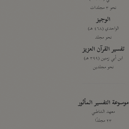
نحو ٣ مجلدات
الوجيز
الواحدي (٤٦٨ هـ)
نحو مجلد
تفسير القرآن العزيز
ابن أبي زمنين (٣٩٩ هـ)
نحو مجلدين
موسوعة التفسير المأثور
معهد الشاطبي
٢٣ مجلدًا