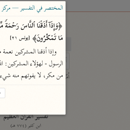
المختصر في التفسير — مركز ت
مَا تَمۡكُرُونَ﴾ 
[يونس ٢١]
بحث
تفسير
 characters for results.
من مكر، لا يفوتهم منه شيء
أمّهات
جامع البيان
→
ابن جرير الطبري (٣١٠ هـ)
نحو ٢٨ مجلدًا
تفسير القرآن العظيم
ابن كثير (٧٧٤ هـ)