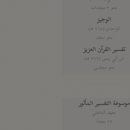
نحو ٣ مجلدات
الوجيز
الواحدي (٤٦٨ هـ)
نحو مجلد
تفسير القرآن العزيز
ابن أبي زمنين (٣٩٩ هـ)
نحو مجلدين
موسوعة التفسير المأثور
معهد الشاطبي
٢٣ مجلدًا