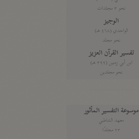
نحو ٣ مجلدات
الوجيز
الواحدي (٤٦٨ هـ)
نحو مجلد
تفسير القرآن العزيز
ابن أبي زمنين (٣٩٩ هـ)
نحو مجلدين
موسوعة التفسير المأثور
معهد الشاطبي
٢٣ مجلدًا