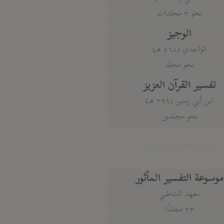
نحو ٣ مجلدات
الوجيز
الواحدي (٤٦٨ هـ)
نحو مجلد
تفسير القرآن العزيز
ابن أبي زمنين (٣٩٩ هـ)
نحو مجلدين
موسوعة التفسير المأثور
معهد الشاطبي
٢٣ مجلدًا