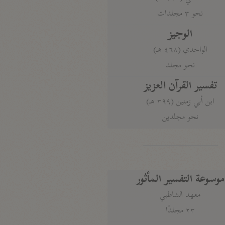
نحو ٣ مجلدات
الوجيز
الواحدي (٤٦٨ هـ)
نحو مجلد
تفسير القرآن العزيز
ابن أبي زمنين (٣٩٩ هـ)
نحو مجلدين
موسوعة التفسير المأثور
معهد الشاطبي
٢٣ مجلدًا