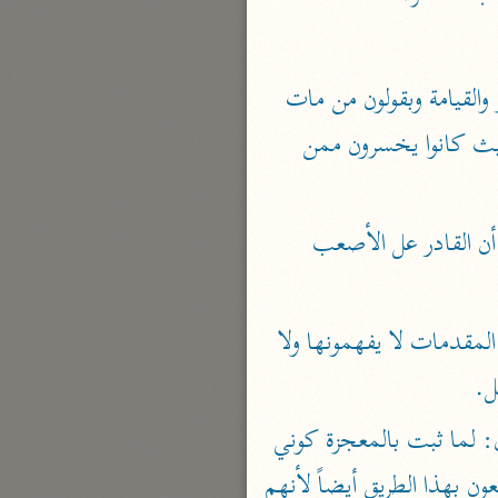
بارة
قال ابن الخطيب: والذي عندي في هذا الباب أن يقال: القوم كانوا يَسْتَبْعِدثون الحَشْر والقيامة وبقولون من مات 
تفسير الجلالين
وصار تراباً وتفرقت أجزاؤه في العالم كيف يعقل عوده بعينه؟ وبقوا في هذا الاستبعاد إلى حيث كانوا يخسرون ممن 
حلّي والسيوطي (٨٦٤، ٩١١ هـ)
نحو مجلد
جامع البيان
أحدهما: أن يذكر لهم الدليل على صحة الحشر والنشر مثل أن يقال لهم: هل تعلمون أن القادر عل الأصعب 
الإيجي (٩٠٥ هـ)
نحو ٣ مجلدات
فهذا الدليل وإن كان جَلِيًّا قويًّا إلا أن (ذكر) أولئك المنكرين إذا عرض على قلوبهم هذه المقدمات لا يفهمونها ولا 
أنوار التنزيل
البيضاوي (٦٨٥ هـ)
ل.
نحو ٣ مجلدات
والطريق الثاني: أن يثبت الرسول - صَلَّى اللَّهُ عَلَيْهِ وَسَلَّم َ - رسالته بالمعجزات ثم يقول: لما ثبت بالمعجزة كوني 
مدارك التنزيل
رسولاً صادقاً من عند الله فأنا أخبركم بأن البعث والقيامة حَقٌّ ثم إنّ أولئك المنكرين لا ينتفعون بهذا الطريق أيضاً لأنهم 
النسفي (٧١٠ هـ)