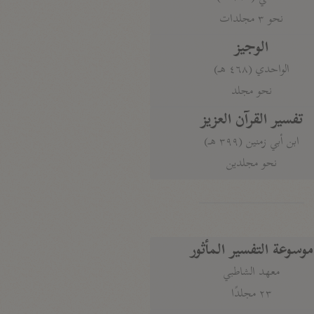
نحو ٣ مجلدات
الوجيز
الواحدي (٤٦٨ هـ)
نحو مجلد
تفسير القرآن العزيز
ابن أبي زمنين (٣٩٩ هـ)
نحو مجلدين
موسوعة التفسير المأثور
معهد الشاطبي
٢٣ مجلدًا