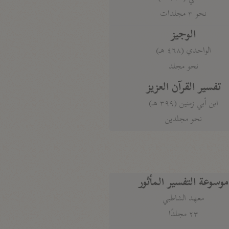
نحو ٣ مجلدات
الوجيز
الواحدي (٤٦٨ هـ)
نحو مجلد
تفسير القرآن العزيز
ابن أبي زمنين (٣٩٩ هـ)
نحو مجلدين
موسوعة التفسير المأثور
معهد الشاطبي
٢٣ مجلدًا