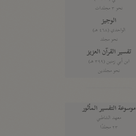
نحو ٣ مجلدات
الوجيز
الواحدي (٤٦٨ هـ)
نحو مجلد
تفسير القرآن العزيز
ابن أبي زمنين (٣٩٩ هـ)
نحو مجلدين
موسوعة التفسير المأثور
معهد الشاطبي
٢٣ مجلدًا