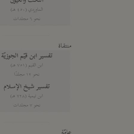
النكت والعيون
الماوردي (٤٥٠ هـ)
نحو ٦ مجلدات
منتقاة
تفسير ابن قيّم الجوزيّة
ابن القيم (٧٥١ هـ)
نحو ١٢ مجلدًا
تفسير شيخ الإسلام
ابن تيمية (٧٢٨ هـ)
نحو ٧ مجلدات
عامّة