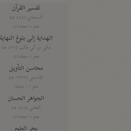
تفسير القرآن
السمعاني (٤٨٩ هـ)
نحو ٥ مجلدات
الهداية إلى بلوغ النهاية
مكي بن أبي طالب (٤٣٧ هـ)
نحو ٧ مجلدات
محاسن التأويل
القاسمي (١٣٣٢ هـ)
نحو ١١ مجلدًا
الجواهر الحسان
الثعالبي (٨٧٥ هـ)
نحو ٦ مجلدات
بحر العلوم