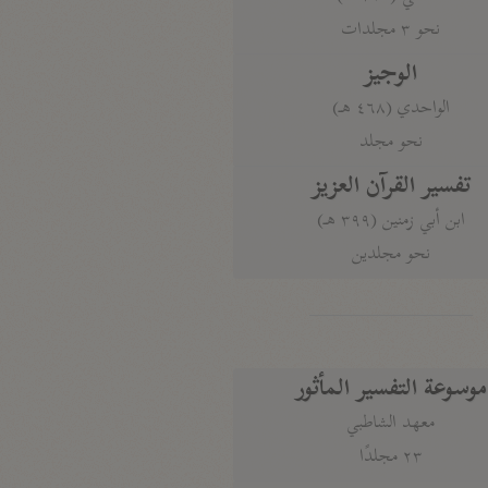
نحو ٣ مجلدات
الوجيز
الواحدي (٤٦٨ هـ)
نحو مجلد
تفسير القرآن العزيز
ابن أبي زمنين (٣٩٩ هـ)
نحو مجلدين
موسوعة التفسير المأثور
معهد الشاطبي
٢٣ مجلدًا