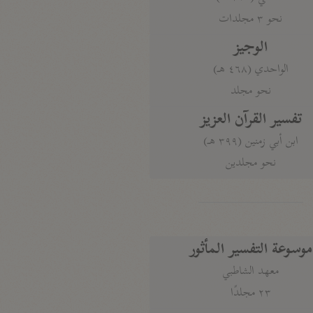
نحو ٣ مجلدات
الوجيز
الواحدي (٤٦٨ هـ)
نحو مجلد
تفسير القرآن العزيز
ابن أبي زمنين (٣٩٩ هـ)
نحو مجلدين
موسوعة التفسير المأثور
معهد الشاطبي
٢٣ مجلدًا