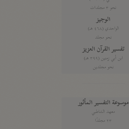
نحو ٣ مجلدات
الوجيز
الواحدي (٤٦٨ هـ)
نحو مجلد
تفسير القرآن العزيز
ابن أبي زمنين (٣٩٩ هـ)
نحو مجلدين
موسوعة التفسير المأثور
معهد الشاطبي
٢٣ مجلدًا