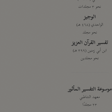
نحو ٣ مجلدات
الوجيز
الواحدي (٤٦٨ هـ)
نحو مجلد
تفسير القرآن العزيز
ابن أبي زمنين (٣٩٩ هـ)
نحو مجلدين
موسوعة التفسير المأثور
معهد الشاطبي
٢٣ مجلدًا