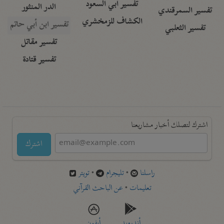
تفسير أبي السعود
الدر المنثور
تفسير السمرقندي
الكشاف للزمخشري
تفسير ابن أبي حاتم
تفسير الثعلبي
تفسير مقاتل
تفسير قتادة
اشترك لتصلك أخبار مشاريعنا
اشترك
راسلنا
•
تليجرام
•
تويتر
تعليمات
•
عن الباحث القرآني
أندرويد
أيفون