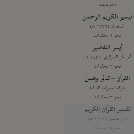
نحو مجلد
تيسير الكريم الرحمن
السعدي (١٣٧٦ هـ)
نحو ٤ مجلدات
أيسر التفاسير
أبو بكر الجزائري (١٤٣٩ هـ)
نحو ٣ مجلدات
القرآن – تدبّر وعمل
شركة الخبرات الذكية
نحو ٣ مجلدات
تفسير القرآن الكريم
ابن عثيمين (١٤٢١ هـ)
نحو ١٥ مجلدًا