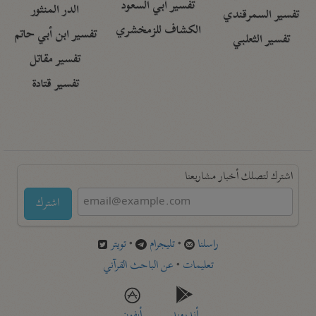
تفسير أبي السعود
الدر المنثور
تفسير السمرقندي
الكشاف للزمخشري
تفسير ابن أبي حاتم
تفسير الثعلبي
تفسير مقاتل
تفسير قتادة
اشترك لتصلك أخبار مشاريعنا
اشترك
راسلنا
•
تليجرام
•
تويتر
تعليمات
•
عن الباحث القرآني
أندرويد
أيفون