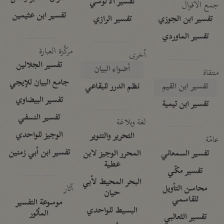
تفسير الآلوسي
جمع الأقوال
تفسير ابن عثيمين
تفسير ابن الجوزي
تفسير الرازي
تفسير الماوردي
مركَّزة العبارة
أخرى
تفسير الجلالين
أضواء البيان
منتقاة
جامع البيان للإيجي
تفسير ابن القيم
نظم الدرر للبقاعي
تفسير البيضاوي
تفسير ابن تيمية
تفسير النسفي
لغة وبلاغة
الوجيز للواحدي
التحرير والتنوير
عامّة
تفسير ابن أبي زمنين
تفسير السمعاني
المحرر الوجيز لابن
عطية
تفسير مكّي
البحر المحيط لأبي
آثار
محاسن التأويل
حيان
للقاسمي
موسوعة التفسير
البسيط للواحدي
المأثور
تفسير الثعالبي