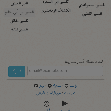
تفسير أبي السعود
الدر المنثور
تفسير السمرقندي
الكشاف للزمخشري
تفسير ابن أبي حاتم
تفسير الثعلبي
تفسير مقاتل
تفسير قتادة
اشترك لتصلك أخبار مشاريعنا
اشترك
راسلنا
•
تليجرام
•
تويتر
تعليمات
•
عن الباحث القرآني
أندرويد
أيفون