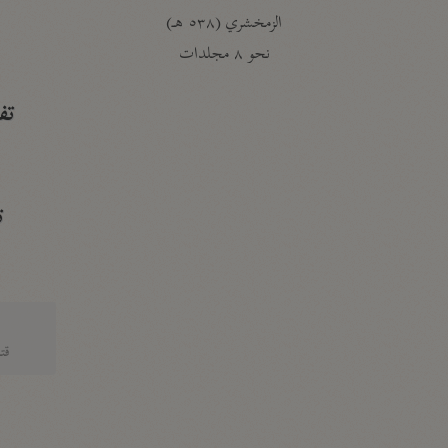
الزمخشري (٥٣٨ هـ)
ج
نحو ٨ مجلدات
تف
ت
قتا