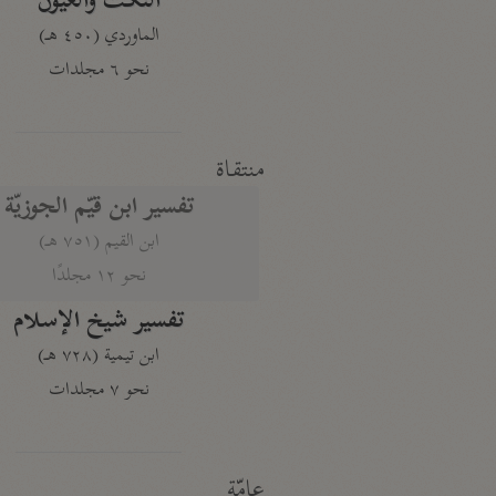
النكت والعيون
الماوردي (٤٥٠ هـ)
نحو ٦ مجلدات
منتقاة
تفسير ابن قيّم الجوزيّة
ابن القيم (٧٥١ هـ)
نحو ١٢ مجلدًا
تفسير شيخ الإسلام
ابن تيمية (٧٢٨ هـ)
نحو ٧ مجلدات
عامّة