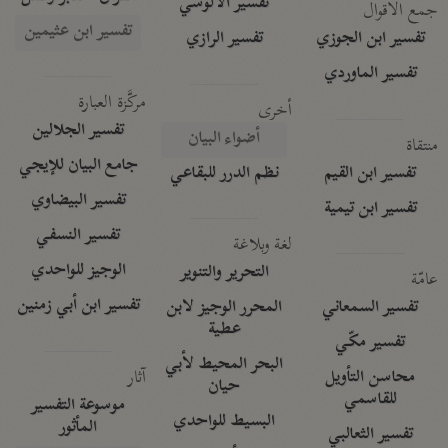
تفسير الآلوسي
جمع الأقوال
تفسير ابن عثيمين
تفسير ابن الجوزي
تفسير الرازي
تفسير الماوردي
مركَّزة العبارة
أخرى
تفسير الجلالين
أضواء البيان
منتقاة
جامع البيان للإيجي
تفسير ابن القيم
نظم الدرر للبقاعي
تفسير البيضاوي
تفسير ابن تيمية
تفسير النسفي
لغة وبلاغة
الوجيز للواحدي
التحرير والتنوير
عامّة
تفسير ابن أبي زمنين
تفسير السمعاني
المحرر الوجيز لابن
عطية
تفسير مكّي
البحر المحيط لأبي
آثار
محاسن التأويل
حيان
للقاسمي
موسوعة التفسير
البسيط للواحدي
المأثور
تفسير الثعالبي