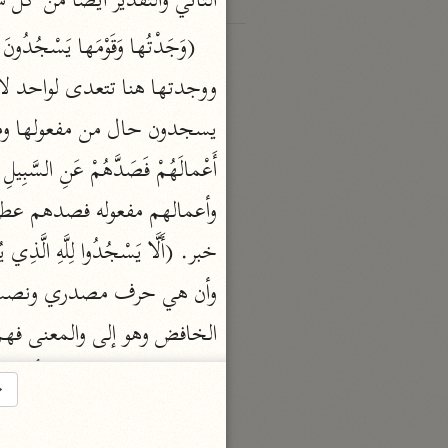
الثاني والتقدير أيضا من كل
→