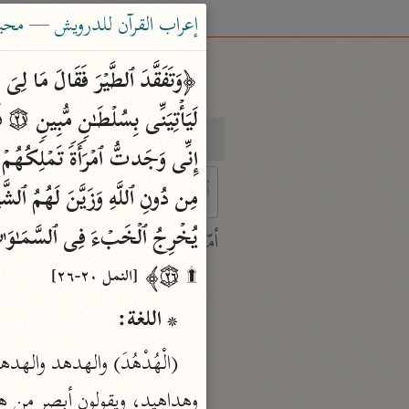
إعراب القرآن للدرويش — محيي الد
بحث
تفسير
 characters for results.
أمّهات
جامع البيان
۩ ۝٢٦﴾ 
[النمل ٢٠-٢٦]
ابن جرير الطبري (٣١٠ هـ)
* اللغة:
نحو ٢٨ مجلدًا
تفسير القرآن العظيم
ابن كثير (٧٧٤ هـ)