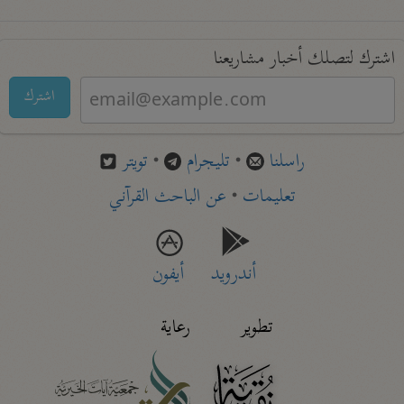
اشترك لتصلك أخبار مشاريعنا
اشترك
راسلنا
•
تليجرام
•
تويتر
تعليمات
•
عن الباحث القرآني
أندرويد
أيفون
تطوير
رعاية