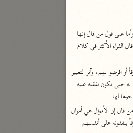
بارة
تفسير الجلالين
فأما على قول من قال إن المراد أموالهم على ما يقتضيه ظاهر الإضافة فالمعنى واضح، وأما على قول من قال إنها 
حلّي والسيوطي (٨٦٤، ٩١١ هـ)
أموال اليتامى فالمعنى أنها من جنس ما تقوم به معايشكم ويصلح به حالكم من الأموال، قال الفراء الأكثر في كلام 
نحو مجلد
جامع البيان
الإيجي (٩٠٥ هـ)
(وارزقوهم فيها) أي أطعموهم منها، قال ابن عباس: أنفقوا عليهم أي اجعلوا لهم فيها رزقاً أو افرضوا لهم، وآثر التعبير 
نحو ٣ مجلدات
بفي على من مع أن المعنى عليها إشارة إلى أنه ينبغي للولي أن يتجر لموليه في ماله ويربحه له حتى تكون نفقته عليه 
أنوار التنزيل
حوها لها.
البيضاوي (٦٨٥ هـ)
(واكسوهم) هذا فيمن تلزم نفقته وكسوته من الزوجات والأولاد ونحوهم، وأما على قول من قال إن الأموال هي أموال 
نحو ٣ مجلدات
اليتامى فالمعنى اتجروا فيها حتى تربحوا وتنفقوهم من الأرباح، أو جعلوا لهم من أموالهم رزقاً ينفقونه على أنفسهم 
مدارك التنزيل
النسفي (٧١٠ هـ)