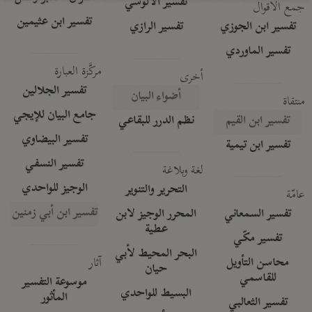
تفسير الآلوسي
جمع الأقوال
تفسير ابن عثيمين
تفسير ابن الجوزي
تفسير الرازي
تفسير الماوردي
مركَّزة العبارة
أخرى
تفسير الجلالين
أضواء البيان
منتقاة
جامع البيان للإيجي
تفسير ابن القيم
نظم الدرر للبقاعي
تفسير البيضاوي
تفسير ابن تيمية
تفسير النسفي
لغة وبلاغة
الوجيز للواحدي
التحرير والتنوير
عامّة
تفسير ابن أبي زمنين
تفسير السمعاني
المحرر الوجيز لابن
عطية
تفسير مكّي
البحر المحيط لأبي
آثار
محاسن التأويل
حيان
للقاسمي
موسوعة التفسير
البسيط للواحدي
المأثور
تفسير الثعالبي