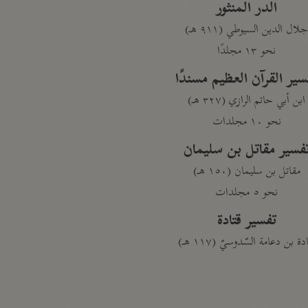
الدر المنثور
لال الدين السيوطي (٩١١ هـ)
نحو ١٣ مجلدًا
سير القرآن العظيم مسندًا
ابن أبي حاتم الرازي (٣٢٧ هـ)
نحو ١٠ مجلدات
فسير مقاتل بن سليمان
مقاتل بن سليمان (١٥٠ هـ)
نحو ٥ مجلدات
تفسير قتادة
دة بن دعامة السّدوسيّ (١١٧ هـ)