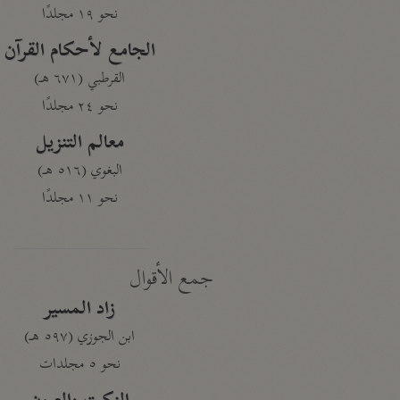
نحو ١٩ مجلدًا
الجامع لأحكام القرآن
القرطبي (٦٧١ هـ)
نحو ٢٤ مجلدًا
معالم التنزيل
البغوي (٥١٦ هـ)
نحو ١١ مجلدًا
جمع الأقوال
زاد المسير
ابن الجوزي (٥٩٧ هـ)
نحو ٥ مجلدات