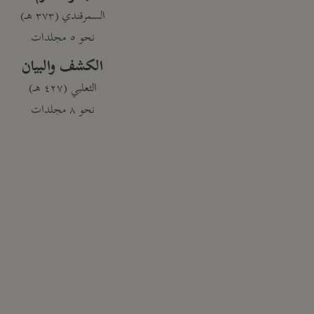
السمرقندي (٣٧٣ هـ)
نحو ٥ مجلدات
الكشف والبيان
الثعلبي (٤٢٧ هـ)
نحو ٨ مجلدات