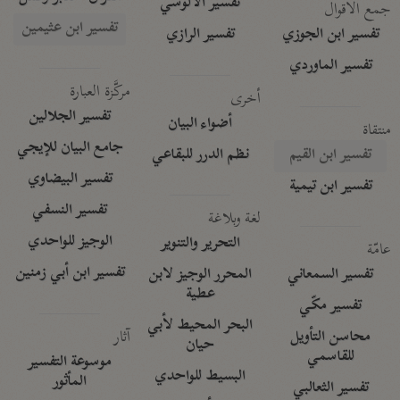
تفسير الآلوسي
جمع الأقوال
تفسير ابن عثيمين
تفسير ابن الجوزي
تفسير الرازي
تفسير الماوردي
مركَّزة العبارة
أخرى
تفسير الجلالين
أضواء البيان
منتقاة
جامع البيان للإيجي
تفسير ابن القيم
نظم الدرر للبقاعي
تفسير البيضاوي
تفسير ابن تيمية
تفسير النسفي
لغة وبلاغة
الوجيز للواحدي
التحرير والتنوير
عامّة
تفسير ابن أبي زمنين
تفسير السمعاني
المحرر الوجيز لابن
عطية
تفسير مكّي
البحر المحيط لأبي
آثار
محاسن التأويل
حيان
للقاسمي
موسوعة التفسير
البسيط للواحدي
المأثور
تفسير الثعالبي