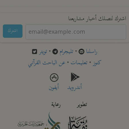
اشترك لتصلك أخبار مشاريعنا
اشترك
راسلنا
•
تليجرام
•
تويتر
كنوز
•
تعليمات
•
عن الباحث القرآني
أندرويد
أيفون
تطوير
رعاية